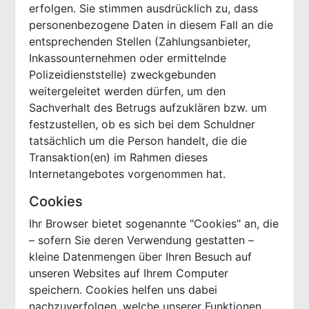
erfolgen. Sie stimmen ausdrücklich zu, dass
personenbezogene Daten in diesem Fall an die
entsprechenden Stellen (Zahlungsanbieter,
Inkassounternehmen oder ermittelnde
Polizeidienststelle) zweckgebunden
weitergeleitet werden dürfen, um den
Sachverhalt des Betrugs aufzuklären bzw. um
festzustellen, ob es sich bei dem Schuldner
tatsächlich um die Person handelt, die die
Transaktion(en) im Rahmen dieses
Internetangebotes vorgenommen hat.
Cookies
Ihr Browser bietet sogenannte "Cookies" an, die
– sofern Sie deren Verwendung gestatten –
kleine Datenmengen über Ihren Besuch auf
unseren Websites auf Ihrem Computer
speichern. Cookies helfen uns dabei
nachzuverfolgen, welche unserer Funktionen